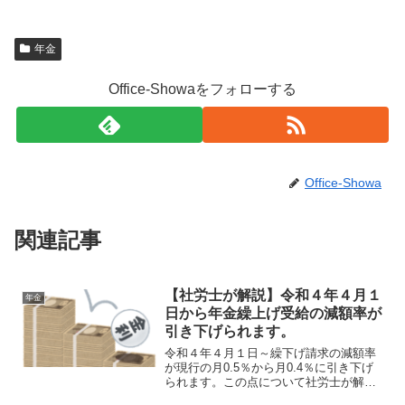
年金
Office-Showaをフォローする
Office-Showa
関連記事
【社労士が解説】令和４年４月１
年金
日から年金繰上げ受給の減額率が
引き下げられます。
令和４年４月１日～繰下げ請求の減額率
が現行の月0.5％から月0.4％に引き下げ
られます。この点について社労士が解説
します。