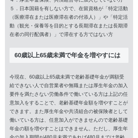
５．日本国籍を有しない方で、在留資格が「特定活動
（医療滞在または医療滞在者の付添人）」や「特定活
動（観光・保養等を目的とする長期滞在または長期滞
在者の同行配偶者）」で滞在する方ではない方
60歳以上65歳未満で年金を増やすには
今現在、60歳以上65歳未満で老齢基礎年金が満額受
給できない人で自営業者や無職または厚生年金の加入
要件を満たさない労働条件で働いている方は上記の任
意加入をすることで、老齢基礎年金額を増やすことが
できます。また厚生年金や共済組合の被保険者として
働いている方は、任意加入ができませんので老齢基礎
年金の額を増やすことはできません。ただし、厚生年
金の加入期間が480月未満であれば480月までは老齢