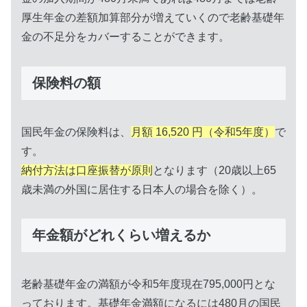
厚生年金の差額加算部分が増えていくので老齢基礎年
金の不足分をカバーすることができます。
保険料の額
国民年金の保険料は、
月額 16,520 円（令和5年度）
で
す。
納付方法は口座振替が原則
となります（20歳以上65
歳未満の外国に居住する日本人の場合を除く）。
年金額がどれくらい増えるか
老齢基礎年金の満額が令和5年度現在795,000円とな
っております。基礎年金満額になるには480月の国民