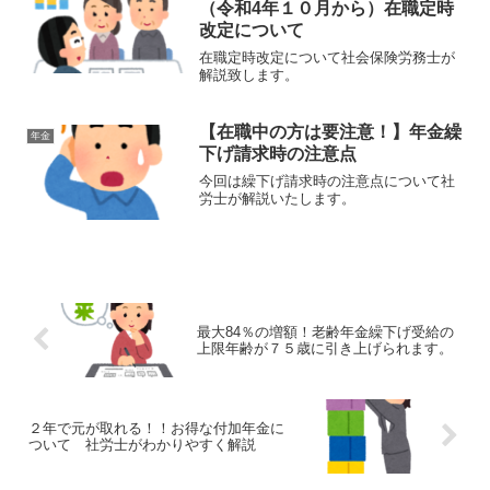
（令和4年１０月から）在職定時
改定について
在職定時改定について社会保険労務士が
解説致します。
【在職中の方は要注意！】年金繰
年金
下げ請求時の注意点
今回は繰下げ請求時の注意点について社
労士が解説いたします。
最大84％の増額！老齢年金繰下げ受給の
上限年齢が７５歳に引き上げられます。
２年で元が取れる！！お得な付加年金に
ついて 社労士がわかりやすく解説