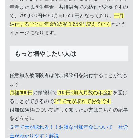
年金または厚生年金、共済組合での納付が必要ですの
で、795,000円÷480月≒1,656円となっており、
一月
納付するごとに年金額が約1,656円増えていく
という
イメージになります。
もっと増やしたい人は
任意加入被保険者は付加保険料を納付することができ
ます。
月額400円
の保険料で
200円×加入月数の年金額
を受け
ることができるので
2年で元が取れてお得です
。
付加保険料について詳しく知りたい方はこちらの記事
をどうぞ↓↓
２年で元が取れる！！お得な付加年金について 社労
士がわかりやすく解説