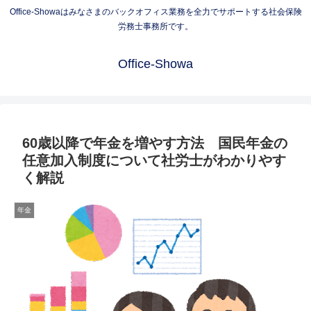
Office-Showaはみなさまのバックオフィス業務を全力でサポートする社会保険
労務士事務所です。
Office-Showa
60歳以降で年金を増やす方法 国民年金の
任意加入制度について社労士がわかりやす
く解説
年金