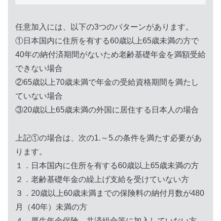
任意加入には、以下の3つのパターンがあります。
①日本国内に住所を有する60歳以上65歳未満の方で
40年の納付済期間がないため老齢基礎年金を満額受給
できない場合
②65歳以上70歳未満で年金の受給資格期間を満たし
ていない場合
③20歳以上65歳未満の外国に居住する日本人の場合
上記①の場合は、次の1.～5.の条件を満たす必要があ
ります。
１．日本国内に住所を有する60歳以上65歳未満の方
２．老齢基礎年金の繰上げ支給を受けていない方
３．20歳以上60歳未満までの保険料の納付月数が480
月（40年）未満の方
４．厚生年金保険、共済組合等に加入していない方