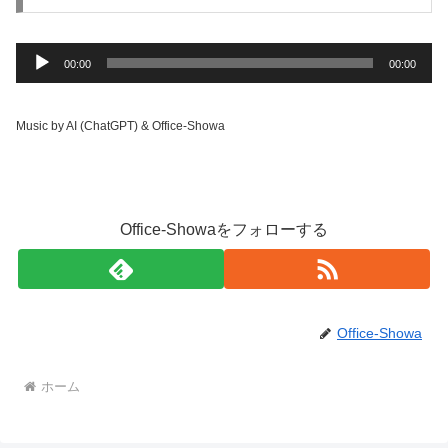
音
00:00
00:00
声
プ
Music by AI (ChatGPT) & Office-Showa
レ
ー
ヤ
ー
Office-Showaをフォローする
Office-Showa
ホーム