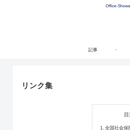
Office
記事
リンク集
目
全国社会保