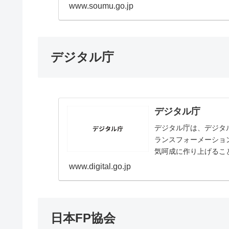
www.soumu.go.jp
デジタル庁
デジタル庁
デジタル庁は、デジタ
ランスフォーメーショ
気呵成に作り上げるこ
www.digital.go.jp
日本FP協会