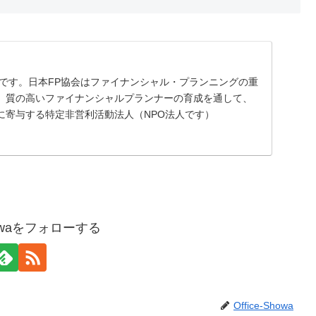
トです。日本FP協会はファイナンシャル・プランニングの重
、質の高いファイナンシャルプランナーの育成を通して、
に寄与する特定非営利活動法人（NPO法人です）
Showaをフォローする
Office-Showa