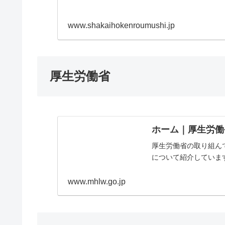
www.shakaihokenroumushi.jp
厚生労働省
ホーム｜厚生労働
厚生労働省の取り組ん
について紹介していま
www.mhlw.go.jp