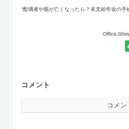
プ
“配偶者や親が亡くなったら？未支給年金の手
レ
ー
Office-
ヤ
ー
コメント
コメン