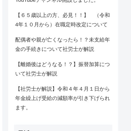
【６５歳以上の方、必見！！】 （令和
4年１０月から）在職定時改定について
配偶者や親が亡くなったら！？未支給年
金の手続きについて社労士が解説
【離婚後はどうなる！？】振替加算につ
いて社労士が解説
【社労士が解説】令和４年４月１日から
年金繰上げ受給の減額率が引き下げられ
ます。