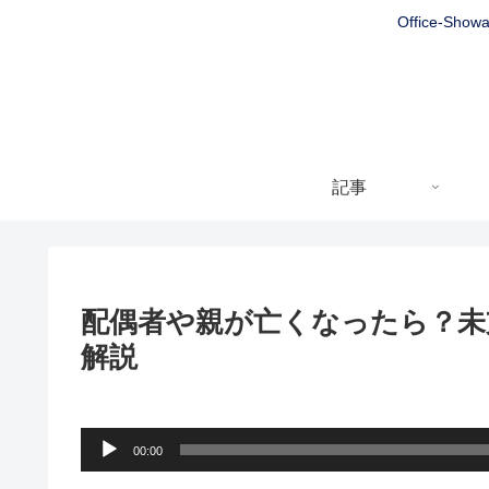
Office
記事
配偶者や親が亡くなったら？未
解説
音
00:00
声