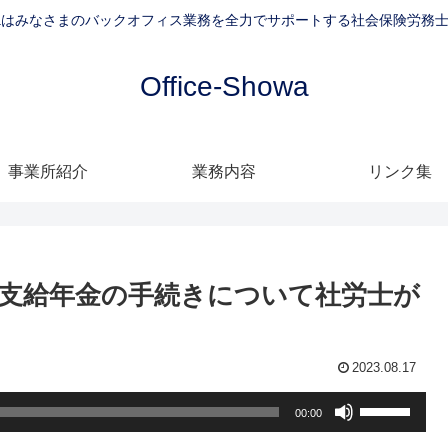
-Showaはみなさまのバックオフィス業務を全力でサポートする社会保険労務
Office-Showa
事業所紹介
業務内容
リンク集
支給年金の手続きについて社労士が
2023.08.17
ボ
00:00
リ