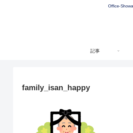
Office
記事
family_isan_happy